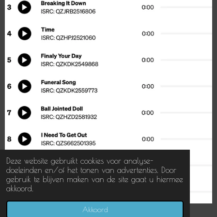
Deze website gebruikt cookies voor analyse-
doeleinden en/of het tonen van advertenties. Door
gebruik te blijven maken van de site gaat u hiermee
akkoord.
© 2017 - 2026 Ralf Henry Art
Akkoord