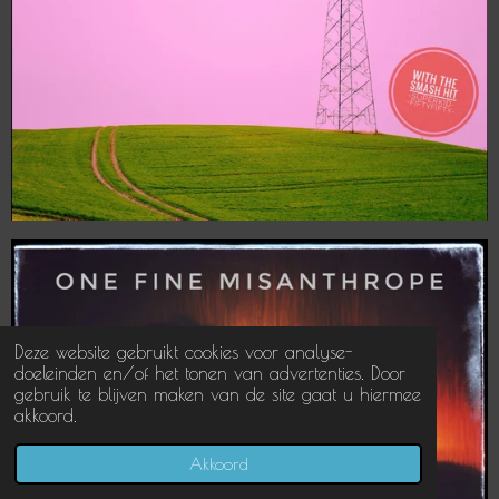
Deze website gebruikt cookies voor analyse-
doeleinden en/of het tonen van advertenties. Door
gebruik te blijven maken van de site gaat u hiermee
akkoord.
Akkoord