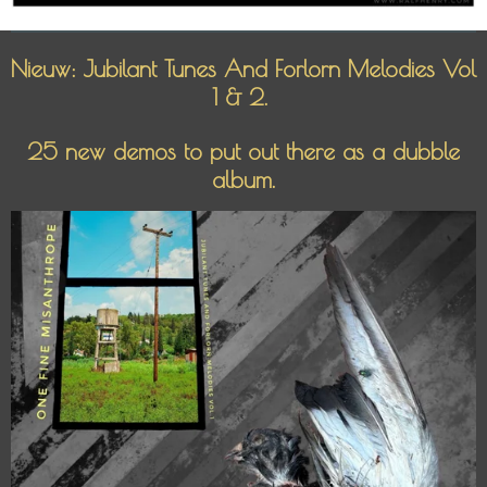
Nieuw: Jubilant Tunes And Forlorn Melodies Vol
1 & 2.
25 new demos to put out there as a dubble
album.